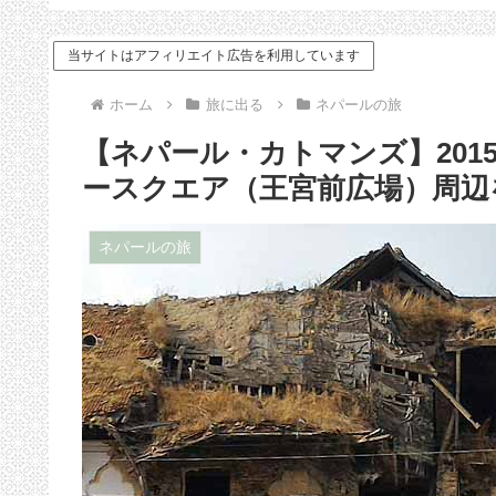
ドバイス
当サイトはアフィリエイト広告を利用しています
ホーム
旅に出る
ネパールの旅
【ネパール・カトマンズ】20
ースクエア（王宮前広場）周辺
ネパールの旅