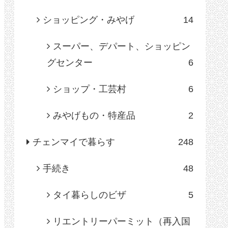
ショッピング・みやげ
14
スーパー、デパート、ショッピン
グセンター
6
ショップ・工芸村
6
みやげもの・特産品
2
チェンマイで暮らす
248
手続き
48
タイ暮らしのビザ
5
リエントリーパーミット（再入国