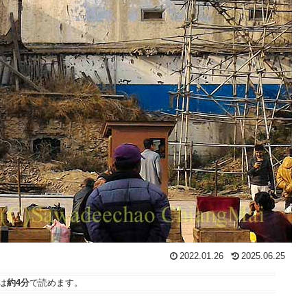
2022.01.26
2025.06.25
は
約4分
で読めます。