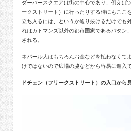
ダーバースクエアは街の中心であり、例えば
ークストリート）に行ったりする時にもここ
立ち入るには、というか通り抜けるだけでも外
れはカトマンズ以外の都市国家であるパタン
される。
ネパール人はもちろんお金などを払わなくて
けではないので広場の脇などから容易に進入
ドチェン（フリークストリート）の入口から