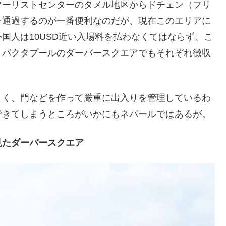
ツーリストセンターのタメル地区からドチェン（フリ
を通過するのが一番便利なのだが、現在このエリアに
国人は10USD近い入場料を払わなくてはならず、こ
、バクタプールのダーバースクエアでもそれぞれ徴収
よく、門などを作って厳重に出入りを管理しているわ
できてしまうところがいかにもネパールではあるが。
見たダーバースクエア