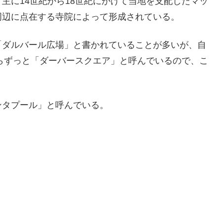
主に14世紀から18世紀にかけて当地を支配したマッ
周辺に点在する寺院によって形成されている。
「ダルバール広場」と書かれていることが多いが、自
からずっと「ダーバースクエア」と呼んでいるので、こ
ンタプール」と呼んでいる。