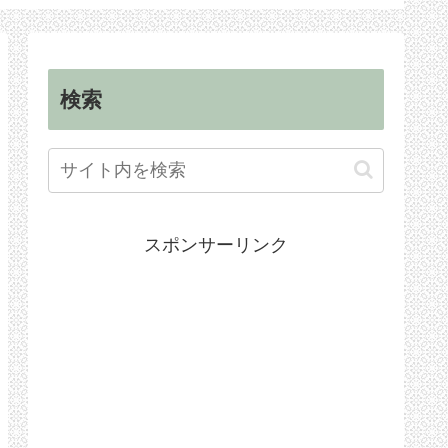
順
手続き
検索
スポンサーリンク