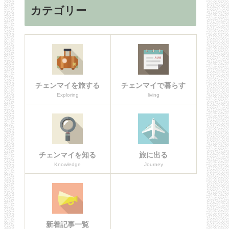
カテゴリー
チェンマイを旅する
チェンマイで暮らす
Exploring
living
チェンマイを知る
旅に出る
Knowledge
Journey
新着記事一覧