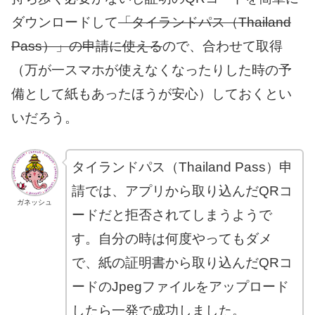
ダウンロードして
「タイランドパス（Thailand
Pass）」の申請に使える
ので、合わせて取得
（万が一スマホが使えなくなったりした時の予
備として紙もあったほうが安心）しておくとい
いだろう。
タイランドパス（Thailand Pass）申
請では、アプリから取り込んだQRコ
ガネッシュ
ードだと拒否されてしまうようで
す。自分の時は何度やってもダメ
で、紙の証明書から取り込んだQRコ
ードのJpegファイルをアップロード
したら一発で成功しました。