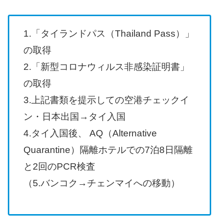
1.「タイランドパス（Thailand Pass）」
の取得
2.「新型コロナウィルス非感染証明書」
の取得
3.上記書類を提示しての空港チェックイ
ン・日本出国→タイ入国
4.タイ入国後、 AQ（Alternative
Quarantine）隔離ホテルでの7泊8日隔離
と2回のPCR検査
（5.バンコク→チェンマイへの移動）