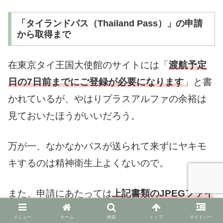
「タイランドパス（Thailand Pass）」の申請
から取得まで
在東京タイ王国大使館のサイトには「
渡航予定
日の7日前までにご登録が必要になります
」と書
かれているが、やはりプラスアルファの余裕は
見ておいたほうがいいだろう。
万が一、なかなかパスが送られて来ずにヤキモ
キするのは精神衛生上よくないので。
また、申請にあたっては
上記書類のJPEGファイ
ルが必要
となる。
メニュー
ホーム
検索
トップ
サイドバー