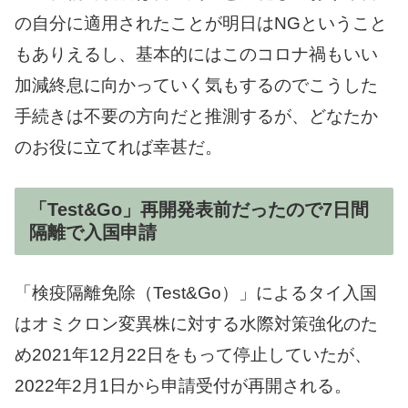
の自分に適用されたことが明日はNGということ
もありえるし、基本的にはこのコロナ禍もいい
加減終息に向かっていく気もするのでこうした
手続きは不要の方向だと推測するが、どなたか
のお役に立てれば幸甚だ。
「Test&Go」再開発表前だったので7日間
隔離で入国申請
「検疫隔離免除（Test&Go）」によるタイ入国
はオミクロン変異株に対する水際対策強化のた
め2021年12月22日をもって停止していたが、
2022年2月1日から申請受付が再開される。