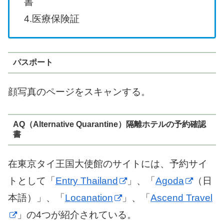
書
4.医療保険証
パスポート
顔写真のページをスキャンする。
AQ（Alternative Quarantine）隔離ホテルの予約確認
書
在東京タイ王国大使館のサイトには、予約サイ
トとして「
Entry Thailand
」、「
Agoda
（日
本語）」、「
Locanation
」、「
Ascend Travel
」の4つが紹介されている。