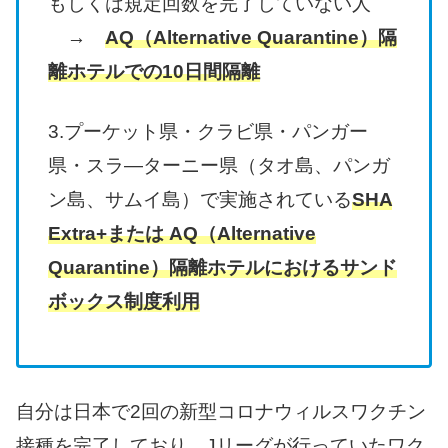
もしくは規定回数を完了していない人
→
AQ（Alternative Quarantine）隔
離ホテルでの10日間隔離
3.プーケット県・クラビ県・パンガー
県・スラ―ターニー県（タオ島、パンガ
ン島、サムイ島）で実施されている
SHA
Extra+または AQ（Alternative
Quarantine）隔離ホテルにおけるサンド
ボックス制度利用
自分は日本で2回の新型コロナウィルスワクチン
接種を完了しており、Jリーグが行っていたワク