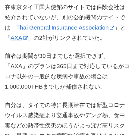
在東京タイ王国大使館のサイトでは保険会社は
紹介されていないが、別の公的機関のサイトで
は「
Thai General Insurance Association
」と
「
AXA
」の2社がリンクされていた。
前者は期間が30日までしか選択できず、
「AXA」のプランは365日まで対応しているがコ
ロナ以外の一般的な疾病や事故の場合は
1,000,000THBまでしか補償されない。
自分は、タイでの特に長期滞在では新型コロナ
ウイルス感染症より交通事故やデング熱、食中
毒などの熱帯性疾患のほうがよっぽど高リスク