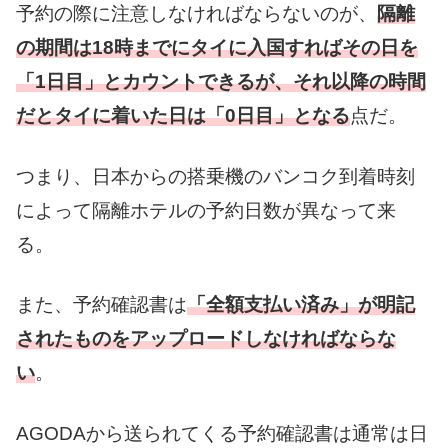
予約の際に注意しなければならないのが、
隔離
の期間は18時までにタイに入国すればその日を
「1日目」とカウントできるが、それ以降の時間
だとタイに着いた日は「0日目」となる
点だ。
つまり、日本からの搭乗機のバンコク到着時刻
によって隔離ホテルの予約日数が異なって来
る。
また、予約確認書は
「全額支払い済み」が明記
されたものをアップロードしなければならな
い
。
AGODAから送られてくる予約確認書は通常は日