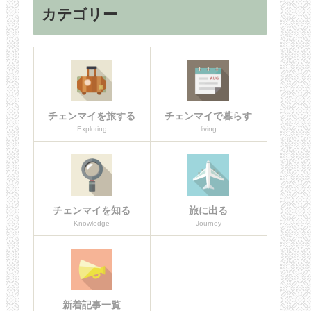
カテゴリー
チェンマイを旅する
チェンマイで暮らす
Exploring
living
チェンマイを知る
旅に出る
Knowledge
Journey
新着記事一覧