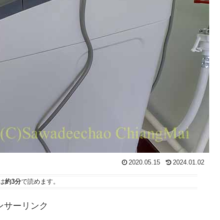
2020.05.15
2024.01.02
は
約3分
で読めます。
ンサーリンク