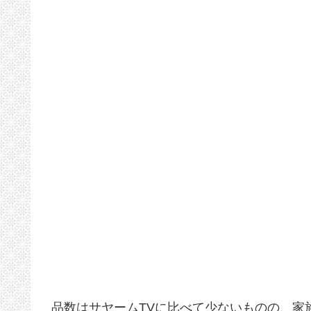
品数はサヤームTVに比べて少ないものの、家