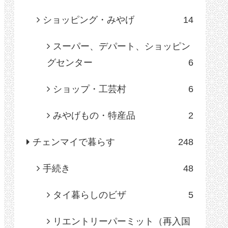
ショッピング・みやげ
14
スーパー、デパート、ショッピン
グセンター
6
ショップ・工芸村
6
みやげもの・特産品
2
チェンマイで暮らす
248
手続き
48
タイ暮らしのビザ
5
リエントリーパーミット（再入国