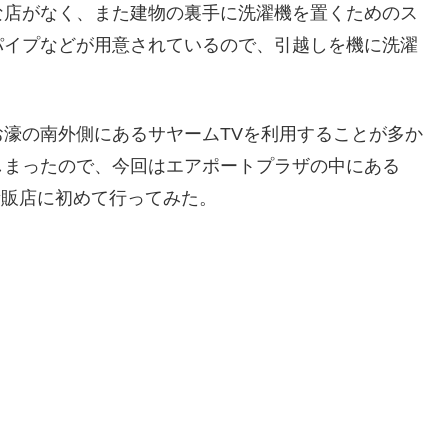
な店がなく、また建物の裏手に洗濯機を置くためのス
パイプなどが用意されているので、引越しを機に洗濯
濠の南外側にあるサヤームTVを利用することが多か
しまったので、今回はエアポートプラザの中にある
電量販店に初めて行ってみた。