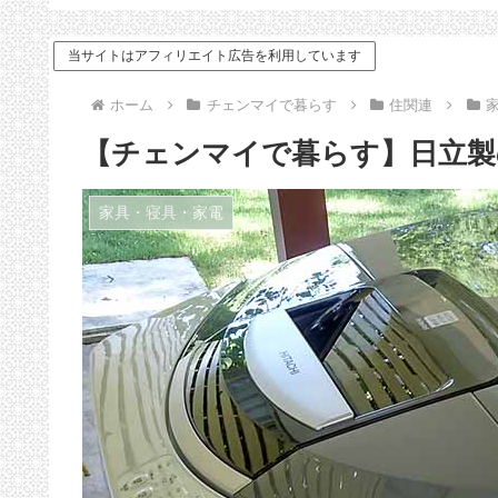
ドバイス
当サイトはアフィリエイト広告を利用しています
ホーム
チェンマイで暮らす
住関連
【チェンマイで暮らす】日立製
家具・寝具・家電