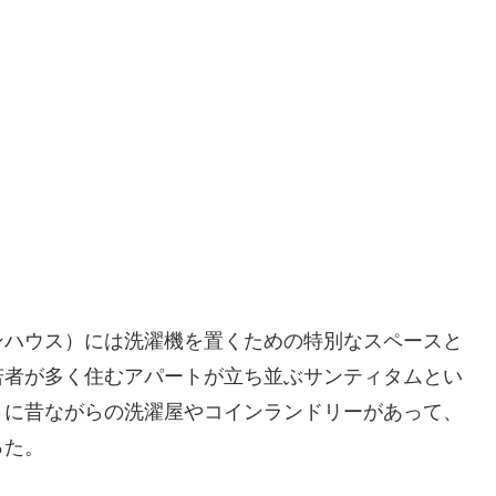
ンハウス）には洗濯機を置くための特別なスペースと
若者が多く住むアパートが立ち並ぶサンティタムとい
くに昔ながらの洗濯屋やコインランドリーがあって、
った。