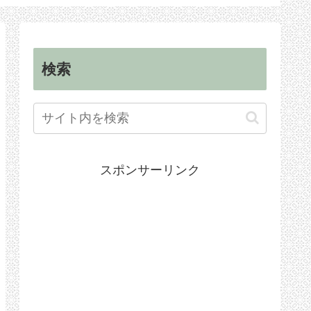
順
手続き
検索
スポンサーリンク