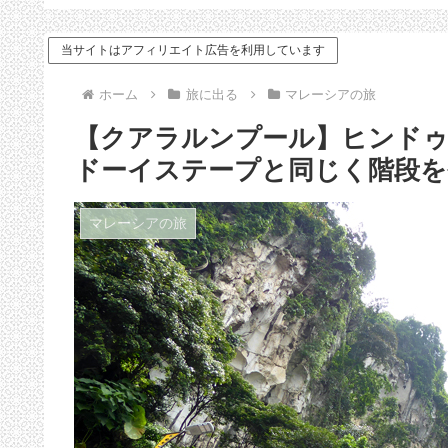
ドバイス
当サイトはアフィリエイト広告を利用しています
ホーム
旅に出る
マレーシアの旅
【クアラルンプール】ヒンドゥ
ドーイステープと同じく階段を
マレーシアの旅