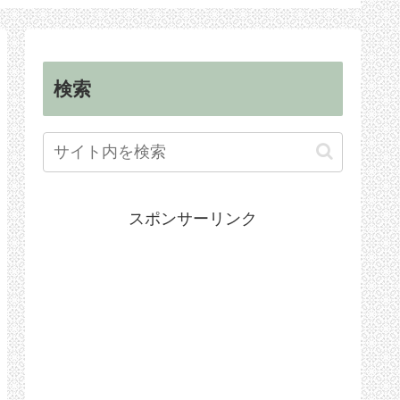
順
手続き
検索
スポンサーリンク