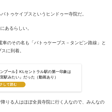
るバトゥケイブスというヒンドゥー寺院だ。
中にあるらしい。
う電車のその名も「バトゥケーブス－タンピン路線」と
ブスに到着。
ンプール】KLセントラル駅の第一印象は
宮駅みたい」だった（動画あり）
で降りる人はほぼ全員寺院に行く人なので、みんなの