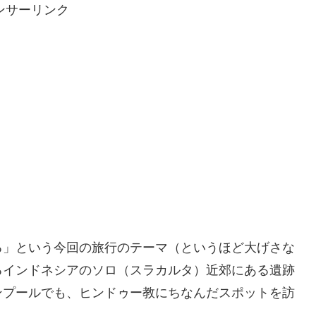
ンサーリンク
る」という今回の旅行のテーマ（というほど大げさな
るインドネシアのソロ（スラカルタ）近郊にある遺跡
ンプールでも、ヒンドゥー教にちなんだスポットを訪