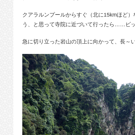
クアラルンプールからすぐ（北に15kmほど
う、と思って寺院に近づいて行ったら……ビ
急に切り立った岩山の頂上に向かって、長～