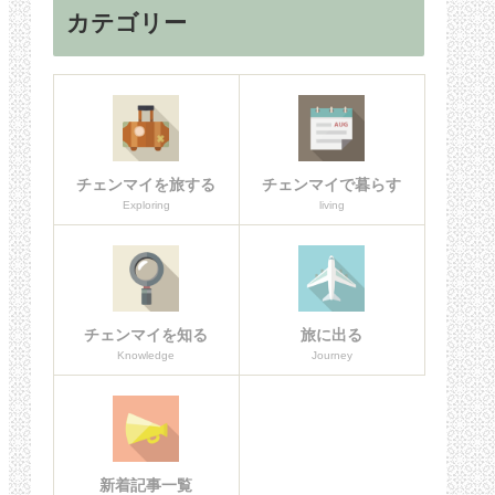
カテゴリー
チェンマイを旅する
チェンマイで暮らす
Exploring
living
チェンマイを知る
旅に出る
Knowledge
Journey
新着記事一覧