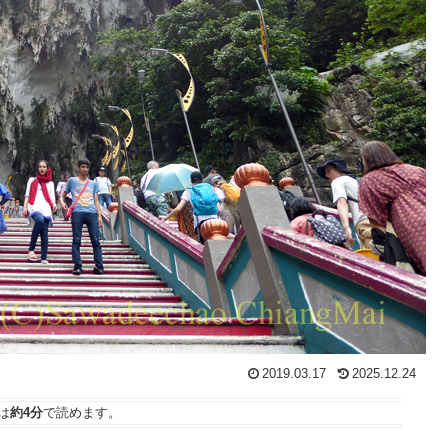
2019.03.17
2025.12.24
は
約4分
で読めます。