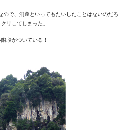
）なので、洞窟といってもたいしたことはないのだろ
ックリしてしまった。
い階段がついている！