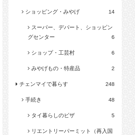
ショッピング・みやげ
14
スーパー、デパート、ショッピン
グセンター
6
ショップ・工芸村
6
みやげもの・特産品
2
チェンマイで暮らす
248
手続き
48
タイ暮らしのビザ
5
リエントリーパーミット（再入国