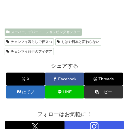
スーパー、デパート、ショッピングセンター
チェンマイ暮らしで役立つ
もはや日本と変わらない
チェンマイ旅行のアイデア
シェアする
X
Facebook
Threads
はてブ
LINE
コピー
フォローはお気軽に！