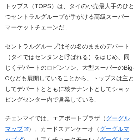
トップス（TOPS）は、タイの小売最大手のひと
つセントラルグループが手がける高級スーパー
マーケットチェーンだ。
セントラルグループはその名のままのデパート
（タイではセンタンと呼ばれる）をはじめ、同
じくデパートのロビンソン、大型スーパーのBig-
Cなども展開していることから、トップスは主と
してデパートとともに核テナントとしてショッ
ピングセンター内で営業している。
チェンマイでは、エアポートプラザ（
グーグル
マップ
）、カードスアンケーオ（
グーグルマ
ップ
）、ルアムチョークモール（
グーグルマ