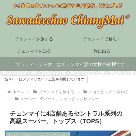
チェンマイを旅する
チェンマイで暮らす
チェンマイを知る
旅に出る
「サワディーチャオ」はチェンマイ語の女性の挨拶です
当サイトはアフィリエイト広告を利用しています
ホーム
チェンマイを旅する
ショッピング・みやげ
スーパー、デパート、ショッピングセンター
チェンマイに4店舗あるセントラル系列の
高級スーパー、トップス（TOPS）
スーパー、デパート、ショッピングセンター