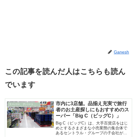
Ganesh
この記事を読んだ人はこちらも読ん
でいます
市内に3店舗。品揃え充実で旅行
スーパー、デパート、ショッピングセンター
者のお土産探しにもおすすめのス
ーパー「Big C（ビッグC）」
Big C（ビッグC）は、大手百貨店をはじ
めとするさまざまな小売業態の集合体で
あるセントラル・グループの子会社が運