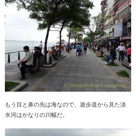
もう目と鼻の先は海なので、遊歩道から見た淡
水河はかなりの川幅だ。