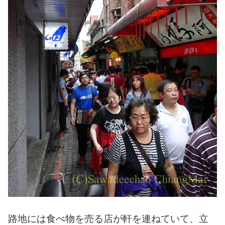
路地には食べ物を売る店が軒を連ねていて、立