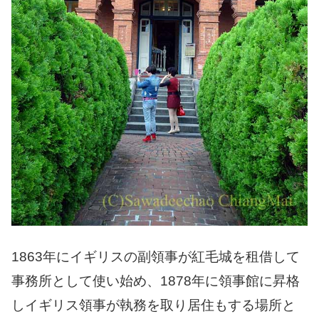
1863年にイギリスの副領事が紅毛城を租借して
事務所として使い始め、1878年に領事館に昇格
しイギリス領事が執務を取り居住もする場所と