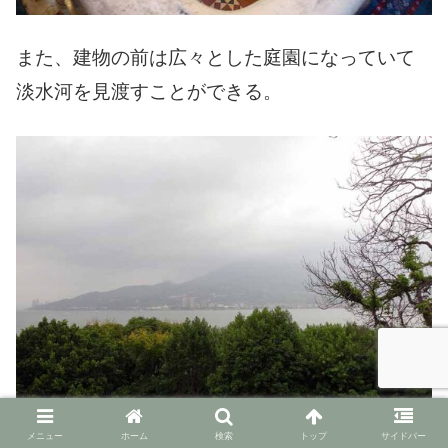
また、建物の前は広々とした庭園になっていて
淡水河を見渡すことができる。
メニュー
ホーム
検索
トップ
サイドバー