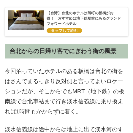
【台湾】台北のホテルは隣町の板橋がお
得！ おすすめは地下鉄駅前にあるグランド
フォワードホテル
台北からの日帰り客でにぎわう街の風景
今回泊っていたホテルのある板橋は台北の街を
はさんでまるっきり反対側と言ってよいロケー
ションだが、そこからでもMRT（地下鉄）の板
南線で台北車站まで行き淡水信義線に乗り換え
れば1時間もかからずに着く。
淡水信義線は途中からは地上に出て淡水河のす