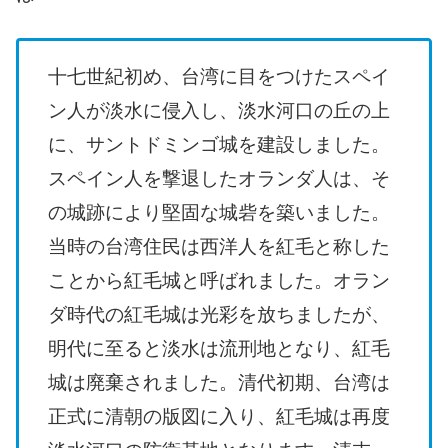
十七世紀初め、台湾に目をつけたスペイ
ン人が淡水に侵入し、淡水河口の丘の上
に、サントドミンゴ城を建設しました。
スペイン人を撃退したオランダ人は、そ
の城跡により堅固な城砦を築いました。
当時の台湾住民は西洋人を紅毛と称した
ことから紅毛城と呼ばれました。オラン
ダ時代の紅毛城は光彩を放ちましたが、
明代に至ると淡水は流刑地となり、紅毛
城は廃棄されました。清代初期、台湾は
正式に清朝の版図に入り、紅毛城は再度