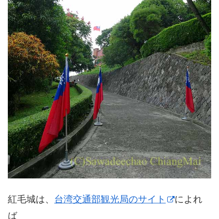
紅毛城は、
台湾交通部観光局のサイト
によれ
ば