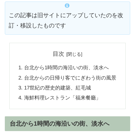
この記事は旧サイトにアップしていたのを改
訂・移設したものです
目次
台北から1時間の海沿いの街、淡水へ
台北からの日帰り客でにぎわう街の風景
17世紀の歴史的建築、紅毛城
海鮮料理レストラン「福来餐廳」
台北から1時間の海沿いの街、淡水へ