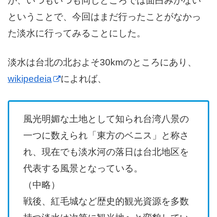
が、いつもいつも同じところでは面白みがない
ということで、今回はまだ行ったことがなかっ
た淡水に行ってみることにした。
淡水は台北の北およそ30kmのところにあり、
wikipedeia
によれば、
風光明媚な土地として知られ台湾八景の
一つに数えられ「東方のベニス」と称さ
れ、現在でも淡水河の落日は台北地区を
代表する風景となっている。
（中略）
戦後、紅毛城など歴史的観光資源を多数