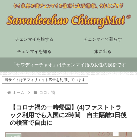
チェンマイを旅する
チェンマイで暮らす
チェンマイを知る
旅に出る
「サワディーチャオ」はチェンマイ語の女性の挨拶です
当サイトはアフィリエイト広告を利用しています
ホーム
コロナ禍
【コロナ禍の一時帰国】(4)ファストトラ
ック利用でも入国に2時間 自主隔離3日後
の検査で自由に
コロナ禍