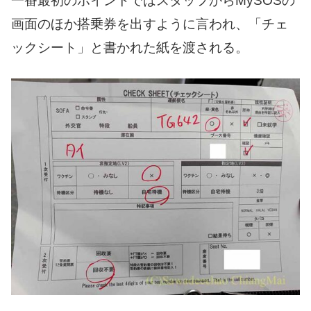
一番最初のポイントではスタッフからMySOSの
画面のほか搭乗券を出すように言われ、「チェ
ックシート」と書かれた紙を渡される。