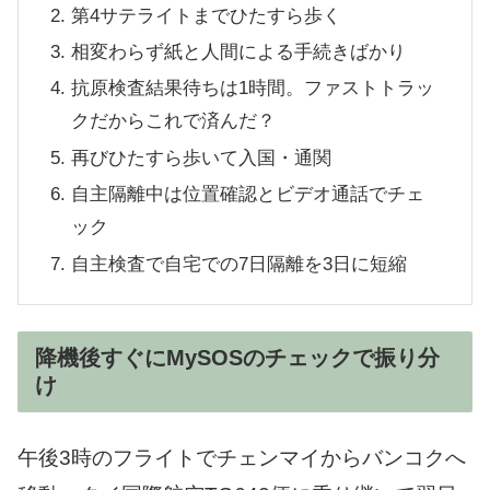
第4サテライトまでひたすら歩く
相変わらず紙と人間による手続きばかり
抗原検査結果待ちは1時間。ファストトラッ
クだからこれで済んだ？
再びひたすら歩いて入国・通関
自主隔離中は位置確認とビデオ通話でチェ
ック
自主検査で自宅での7日隔離を3日に短縮
降機後すぐにMySOSのチェックで振り分
け
午後3時のフライトでチェンマイからバンコクへ