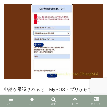
申請が承認されると、MySOSアプリからプッシ
ュ通知が届く。
メニュー
ホーム
検索
トップ
サイドバー