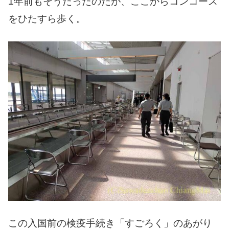
1年前もそうだったのだが、ここからコンコース
をひたすら歩く。
この入国前の検疫手続き「すごろく」のあがり