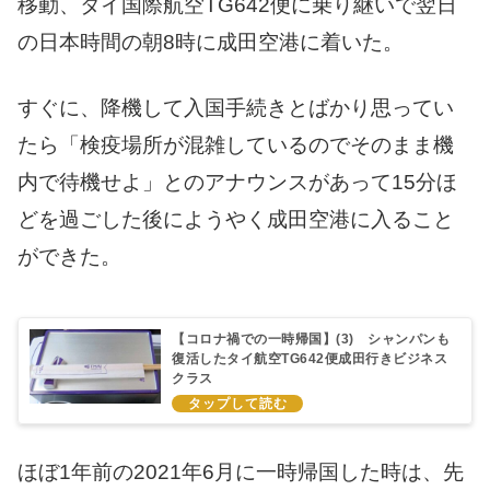
移動、タイ国際航空TG642便に乗り継いで翌日
の日本時間の朝8時に成田空港に着いた。
すぐに、降機して入国手続きとばかり思ってい
たら「検疫場所が混雑しているのでそのまま機
内で待機せよ」とのアナウンスがあって15分ほ
どを過ごした後にようやく成田空港に入ること
ができた。
【コロナ禍での一時帰国】(3) シャンパンも
復活したタイ航空TG642便成田行きビジネス
クラス
ほぼ1年前の2021年6月に一時帰国した時は、先