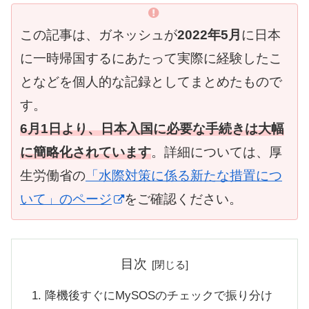
この記事は、ガネッシュが
2022年5月
に日本
に一時帰国するにあたって実際に経験したこ
となどを個人的な記録としてまとめたもので
す。
6月1日より、日本入国に必要な手続きは大幅
に簡略化されています
。詳細については、厚
生労働省の
「水際対策に係る新たな措置につ
いて」のページ
をご確認ください。
目次
降機後すぐにMySOSのチェックで振り分け