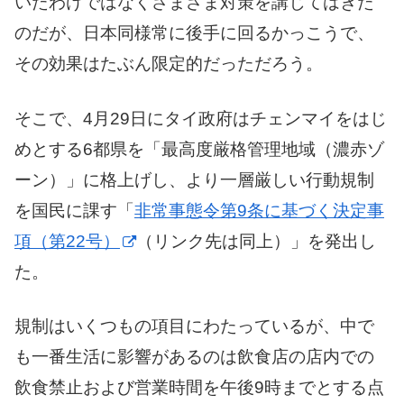
いたわけではなくさまざま対策を講じてはきた
のだが、日本同様常に後手に回るかっこうで、
その効果はたぶん限定的だっただろう。
そこで、4月29日にタイ政府はチェンマイをはじ
めとする6都県を「最高度厳格管理地域（濃赤ゾ
ーン）」に格上げし、より一層厳しい行動規制
を国民に課す「
非常事態令第9条に基づく決定事
項（第22号）
（リンク先は同上）」を発出し
た。
規制はいくつもの項目にわたっているが、中で
も一番生活に影響があるのは飲食店の店内での
飲食禁止および営業時間を午後9時までとする点