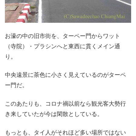
お濠の中の旧市街を、ターペー門からワット
（寺院）・プラシンへと東西に貫くメイン通
り。
中央遠景に茶色に小さく見えているのがターペ
ー門だ。
このあたりも、コロナ禍以前なら観光客大勢行
き来していたが今は閑散としている。
もっとも、タイ人がそれほど多い場所ではない