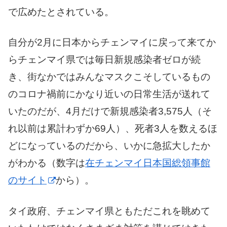
で広めたとされている。
自分が2月に日本からチェンマイに戻って来てか
らチェンマイ県では毎日新規感染者ゼロが続
き、街なかではみんなマスクこそしているもの
のコロナ禍前にかなり近いの日常生活が送れて
いたのだが、4月だけで新規感染者3,575人（そ
れ以前は累計わずか69人）、死者3人を数えるほ
どになっているのだから、いかに急拡大したか
がわかる（数字は
在チェンマイ日本国総領事館
のサイト
から）。
タイ政府、チェンマイ県ともただこれを眺めて