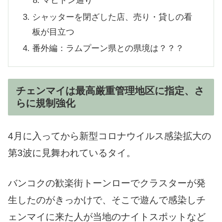
マヒドン通り
シャッターを閉ざした店、売り・貸しの看
板が目立つ
番外編：ラムプーン県との県境は？？？
チェンマイは最高厳重管理地区に指定、さ
らに規制強化
4月に入ってから新型コロナウイルス感染拡大の
第3波に見舞われているタイ。
バンコクの歓楽街トーンローでクラスターが発
生したのがきっかけで、そこで遊んで感染しチ
ェンマイに来た人が当地のナイトスポットなど