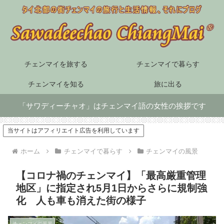
チェンマイを旅する
チェンマイで暮らす
チェンマイを知る
旅に出る
「サワディーチャオ」はチェンマイ語の女性の挨拶です
当サイトはアフィリエイト広告を利用しています
ホーム
チェンマイで暮らす
チェンマイの風景
【コロナ禍のチェンマイ】「最高厳重管理
地区」に指定され5月1日からさらに規制強
化 人も車も消えた街の様子
チェンマイの風景