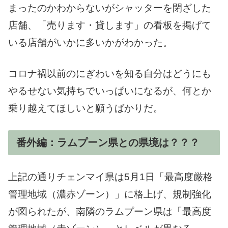
まったのかわからないがシャッターを閉ざした
店舗、「売ります・貸します」の看板を掲げて
いる店舗がいかに多いかがわかった。
コロナ禍以前のにぎわいを知る自分はどうにも
やるせない気持ちでいっぱいになるが、何とか
乗り越えてほしいと願うばかりだ。
番外編：ラムプーン県との県境は？？？
上記の通りチェンマイ県は5月1日「最高度厳格
管理地域（濃赤ゾーン）」に格上げ、規制強化
が図られたが、南隣のラムプーン県は「最高度