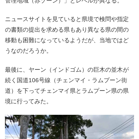
管理地域（赤ゾーン）」とレベルが異なる。
ニュースサイトを見ていると県境で検問や指定
の書類の提出を求める県もあり異なる県の間の
移動も困難になっているようだが、当地ではど
うなのだろうか。
最後に、ヤーン（インドゴム）の巨木の並木が
続く国道106号線（チェンマイ・ラムプーン街
道）を下ってチェンマイ県とラムプーン県の県
境に行ってみた。