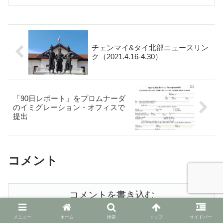
会（スポーツデー）とは違うことはわか
ったのだが……
チェンマイ&タイ北部ニュースリン
ク（2021.4.16-4.30）
「90日レポート」をプロムナーダ
のイミグレーション・オフィスで
提出
コメント
コメントを書き込む
メニュー
ホーム
検索
トップ
サイドバー