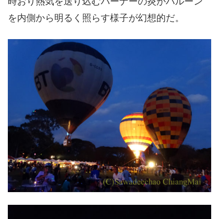
時おり熱気を送り込むバーナーの炎がバルーン
を内側から明るく照らす様子が幻想的だ。