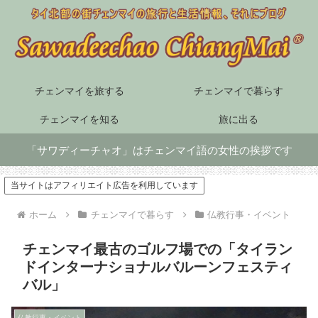
チェンマイを旅する
チェンマイで暮らす
チェンマイを知る
旅に出る
「サワディーチャオ」はチェンマイ語の女性の挨拶です
当サイトはアフィリエイト広告を利用しています
ホーム
チェンマイで暮らす
仏教行事・イベント
チェンマイ最古のゴルフ場での「タイラン
ドインターナショナルバルーンフェスティ
バル」
仏教行事・イベント