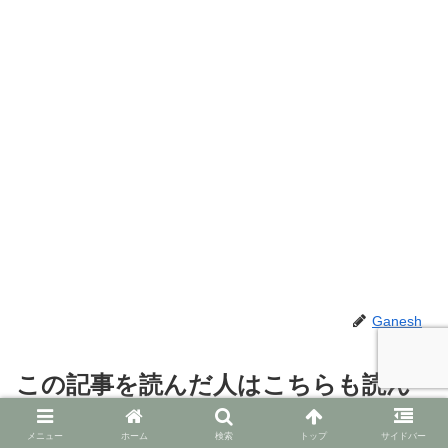
Ganesh
この記事を読んだ人はこちらも読ん
でいます
メニュー
ホーム
検索
トップ
サイドバー