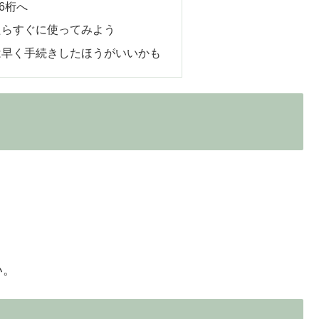
6桁へ
たらすぐに使ってみよう
は早く手続きしたほうがいいかも
い。