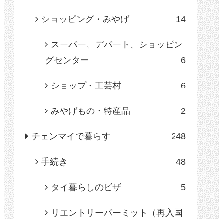
ショッピング・みやげ
14
スーパー、デパート、ショッピン
グセンター
6
ショップ・工芸村
6
みやげもの・特産品
2
チェンマイで暮らす
248
手続き
48
タイ暮らしのビザ
5
リエントリーパーミット（再入国