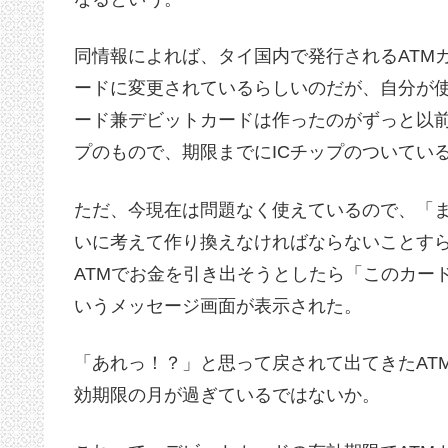
同情報によれば、タイ国内で発行されるATMカ
ードに変更されているらしいのだが、自分が使
ード兼デビットカードは作ったのがずっと以
プのもので、期限までにICチップのついてい
ただ、今現在は問題なく使えているので、「
いに考えて作り換えなければならないことす
ATMでお金を引き出そうとしたら「このカー
いうメッセージ画面が表示された。
「あれっ！？」と思って戻されて出てきたAT
効期限の月が過ぎているではないか。