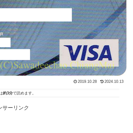
2019.10.28
2024.10.13
は
約3分
で読めます。
ンサーリンク