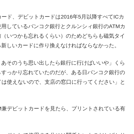
ード、デビットカードは2016年5月以降すべてICカ
用しているバンコク銀行とクルンシィ銀行のATMカ
前（いつかも忘れるくらい）のためどちらも磁気タイ
る新しいカードに作り換えなければならなかった。
まあそのうち思い出したら銀行に行けばいいや」くら
らすっかり忘れていたのだが、ある日バンコク銀行の
ドは使えないので、支店の窓口に行ってください」と
M兼デビットカードを見たら、プリントされている有