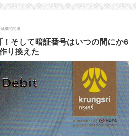
金融機関関連
可！そして暗証番号はいつの間にか6
を作り換えた