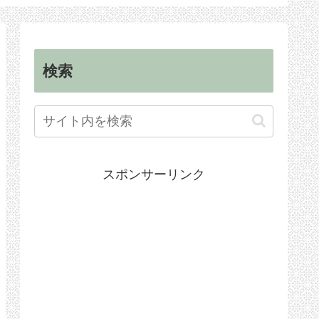
順
手続き
検索
スポンサーリンク