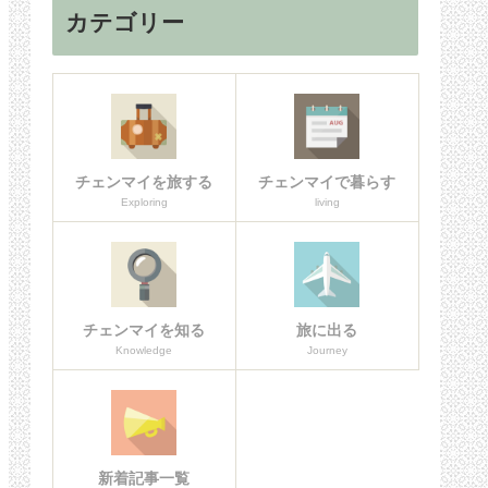
カテゴリー
チェンマイを旅する
チェンマイで暮らす
Exploring
living
チェンマイを知る
旅に出る
Knowledge
Journey
新着記事一覧