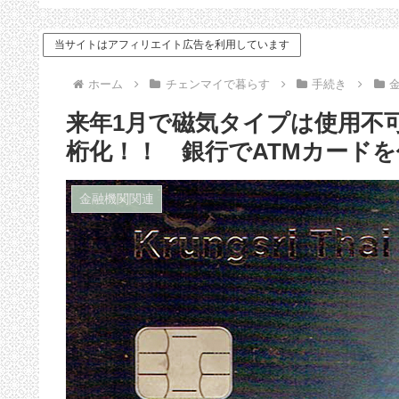
ドバイス
当サイトはアフィリエイト広告を利用しています
ホーム
チェンマイで暮らす
手続き
来年1月で磁気タイプは使用不
桁化！！ 銀行でATMカード
金融機関関連