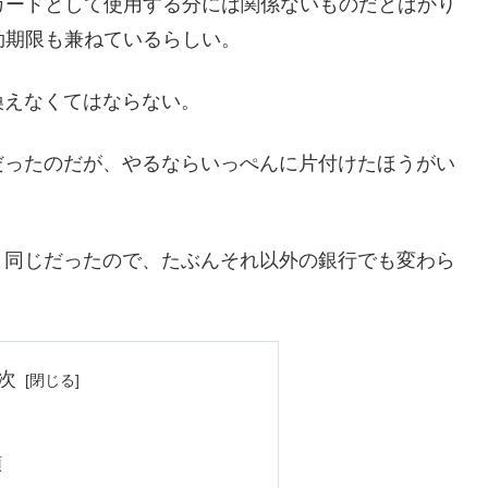
カードとして使用する分には関係ないものだとばかり
効期限も兼ねているらしい。
換えなくてはならない。
だったのだが、やるならいっぺんに片付けたほうがい
く同じだったので、たぶんそれ以外の銀行でも変わら
次
順