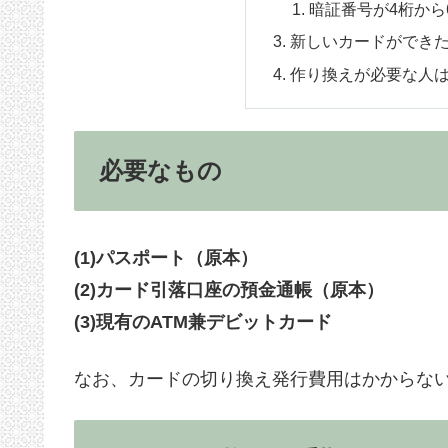
暗証番号が4桁から
新しいカードができ
作り換えが必要な人
必要なもの
(1)パスポート（原本）
(2)カード引落口座の預金通帳（原本）
(3)現有のATM兼デビットカード
なお、カードの切り換え発行費用はかからな