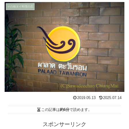
その他タイ料理の店
2019.05.13
2025.07.14
この記事は
約6分
で読めます。
スポンサーリンク