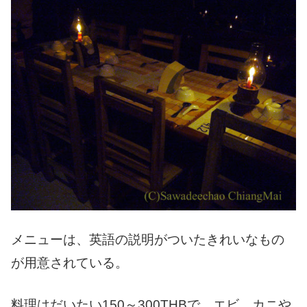
メニューは、英語の説明がついたきれいなもの
が用意されている。
料理はだいたい150～300THBで、エビ、カニや