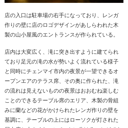
店の入口は駐車場の右手になっており、レンガ
作りの壁に店のロゴデザインがあしらわれた木
製の山小屋風のエントランスが作られている。
店内は大変広く、滝に突き出すように建てられ
ており足元の滝の水が勢いよく流れている様子
と同時にチェンマイ市内の夜景が一望できるオ
ープンエアのテラス席、その奥に作られた、滝
の流れは見えないものの夜景はおおむね楽しむ
ことのできるテーブル席のエリア、木製の骨組
みに蘭などの花がかけられたレンガ作りの壁を
基調に、テーブルの上にはローソクが灯された