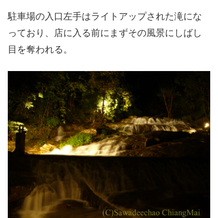
駐車場の入口左手はライトアップされた滝にな
っており、店に入る前にまずその風景にしばし
目を奪われる。