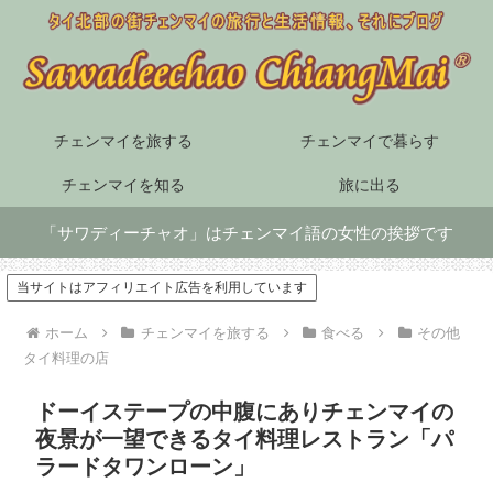
チェンマイを旅する
チェンマイで暮らす
チェンマイを知る
旅に出る
「サワディーチャオ」はチェンマイ語の女性の挨拶です
当サイトはアフィリエイト広告を利用しています
ホーム
チェンマイを旅する
食べる
その他
タイ料理の店
ドーイステープの中腹にありチェンマイの
夜景が一望できるタイ料理レストラン「パ
ラードタワンローン」