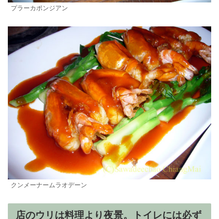
プラーカポンジアン
クンメーナームラオデーン
店のウリは料理より夜景。トイレには必ず