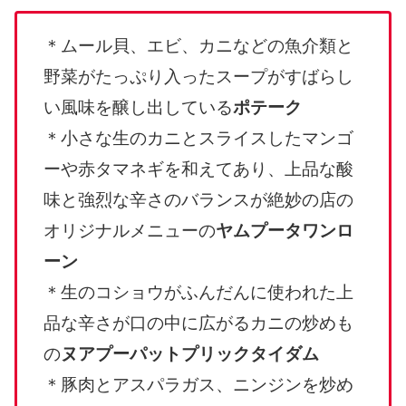
＊ムール貝、エビ、カニなどの魚介類と
野菜がたっぷり入ったスープがすばらし
い風味を醸し出している
ポテーク
＊小さな生のカニとスライスしたマンゴ
ーや赤タマネギを和えてあり、上品な酸
味と強烈な辛さのバランスが絶妙の店の
オリジナルメニューの
ヤムプータワンロ
ーン
＊生のコショウがふんだんに使われた上
品な辛さが口の中に広がるカニの炒めも
の
ヌアプーパットプリックタイダム
＊豚肉とアスパラガス、ニンジンを炒め