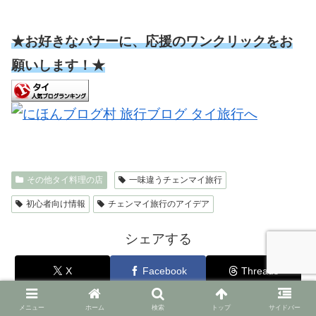
★お好きなバナーに、応援のワンクリックをお
願いします！★
その他タイ料理の店
一味違うチェンマイ旅行
初心者向け情報
チェンマイ旅行のアイデア
シェアする
X
Facebook
Threads
はてブ
LINE
コピー
メニュー
ホーム
検索
トップ
サイドバー