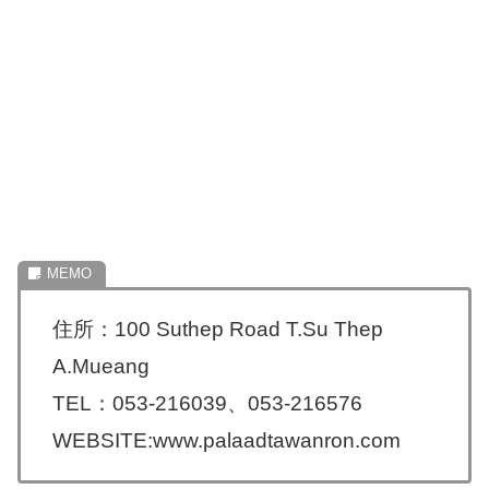
住所：100 Suthep Road T.Su Thep
A.Mueang
TEL：053-216039、053-216576
WEBSITE:www.palaadtawanron.com