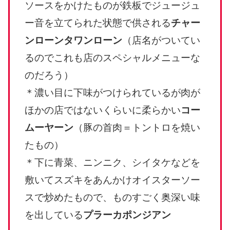
ソースをかけたものが鉄板でジュージュ
ー音を立てられた状態で供される
チャー
ンローンタワンローン
（店名がついてい
るのでこれも店のスペシャルメニューな
のだろう）
＊濃い目に下味がつけられているが肉が
ほかの店ではないくらいに柔らかい
コー
ムーヤーン
（豚の首肉＝トントロを焼い
たもの）
＊下に青菜、ニンニク、シイタケなどを
敷いてスズキをあんかけオイスターソー
スで炒めたもので、ものすごく奥深い味
を出している
プラーカポンジアン