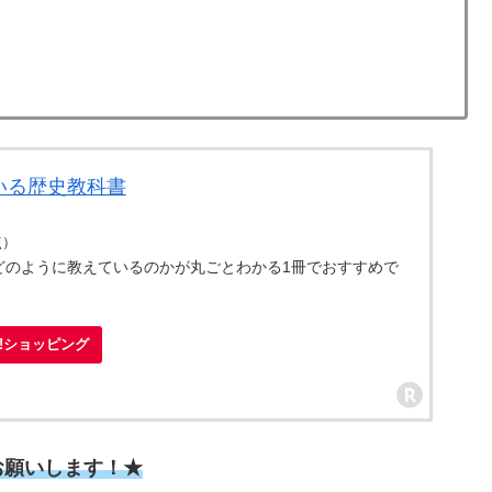
いる歴史教科書
点）
どのように教えているのかが丸ごとわかる1冊でおすすめで
oo!ショッピング
お願いします！★