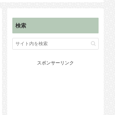
順
手続き
検索
スポンサーリンク