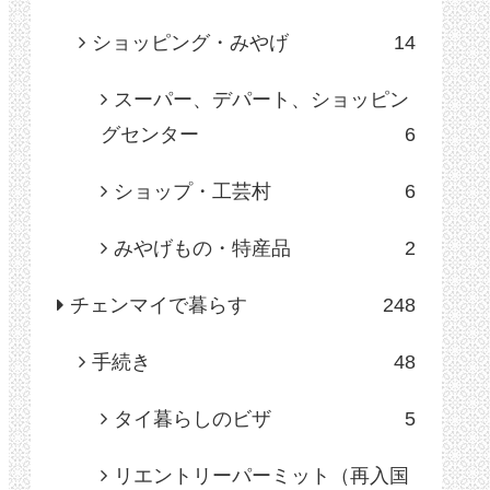
ショッピング・みやげ
14
スーパー、デパート、ショッピン
グセンター
6
ショップ・工芸村
6
みやげもの・特産品
2
チェンマイで暮らす
248
手続き
48
タイ暮らしのビザ
5
リエントリーパーミット（再入国