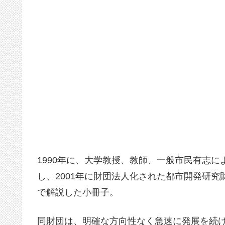
1990年に、大学教授、教師、一般市民有志
し、2001年に財団法人化された都市開発研
で解説した小冊子。
同財団は、明確な方向性なく急速に発展を続