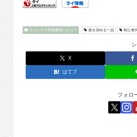
チェンマイ関連書籍レビュー
旅を深める一品
初心者
シ
X
はてブ
フォロ