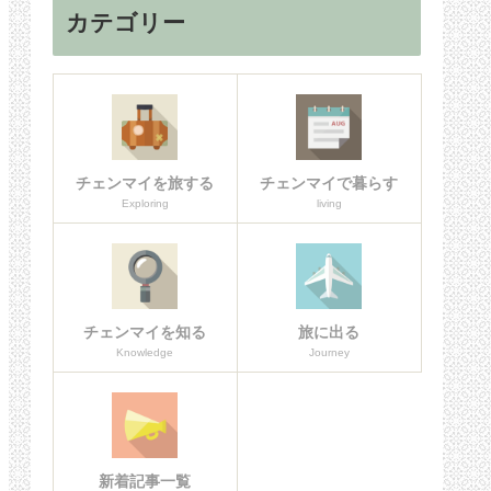
カテゴリー
チェンマイを旅する
チェンマイで暮らす
Exploring
living
チェンマイを知る
旅に出る
Knowledge
Journey
新着記事一覧