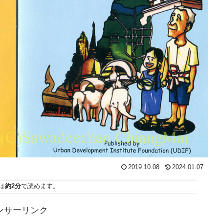
2019.10.08
2024.01.07
は
約2分
で読めます。
ンサーリンク