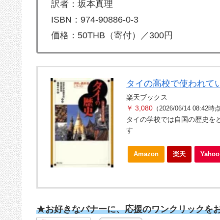
訳者：坂本真理
ISBN：974-90886-0-3
価格：50THB（寄付）／300円
タイの高校で使われて
楽天ブックス
￥ 3,080
（2026/06/14 08:42時
タイの学校では自国の歴史を
す
Amazon
楽天
Yah
★お好きなバナーに、応援のワンクリックを