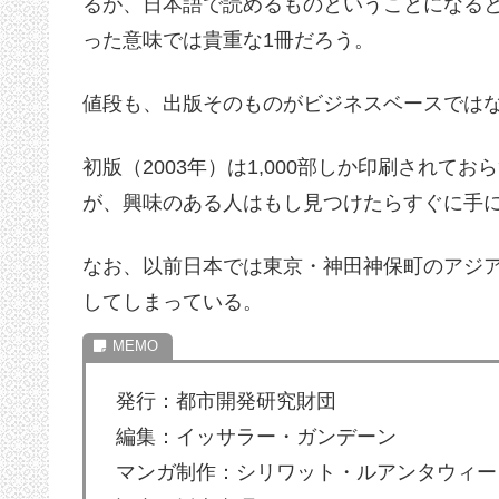
るが、日本語で読めるものということになる
った意味では貴重な1冊だろう。
値段も、出版そのものがビジネスベースでは
初版（2003年）は1,000部しか印刷され
が、興味のある人はもし見つけたらすぐに手
なお、以前日本では東京・神田神保町のアジ
してしまっている。
発行：都市開発研究財団
編集：イッサラー・ガンデーン
マンガ制作：シリワット・ルアンタウィー