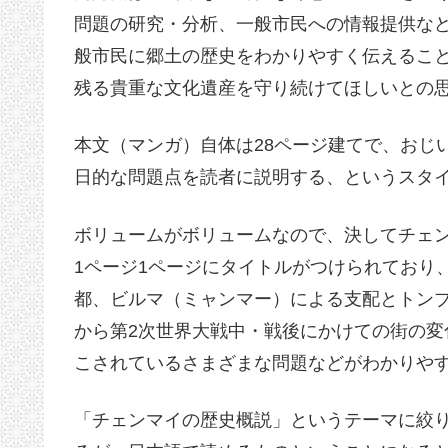
問題の研究・分析、一般市民への情報提供な
般市民に郷土の歴史をわかりやすく伝えるこ
残る貴重な文化遺産を守り続けてほしいとの
本文（マンガ）自体は28ページ建てで、おじ
日的な問題点を読者に説明する、というスタ
ボリュームがボリュームなので、決してチェ
1ページ1ページにタイトルがつけられており
都、ビルマ（ミャンマー）による支配とトン
から第2次世界大戦中・戦後にかけての街の
こされているさまざまな問題などがわかりや
「チェンマイの歴史概説」というテーマに絞