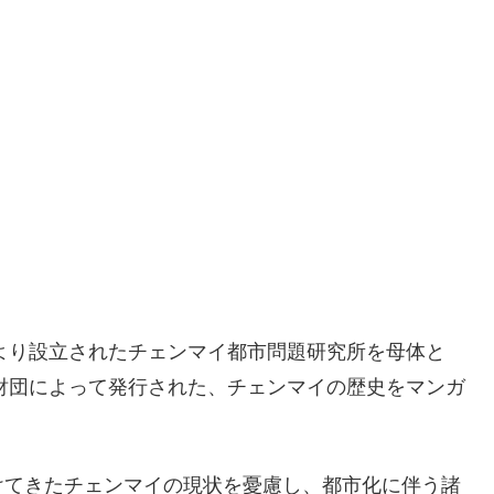
により設立されたチェンマイ都市問題研究所を母体と
究財団によって発行された、チェンマイの歴史をマンガ
けてきたチェンマイの現状を憂慮し、都市化に伴う諸