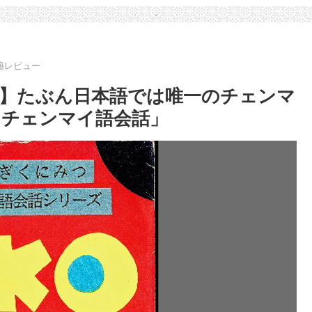
籍レビュー
】たぶん日本語では唯一のチェンマ
るチェンマイ語会話」