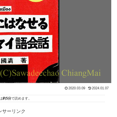
2020.03.09
2024.01.07
は
約5分
で読めます。
ンサーリンク