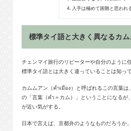
入手は極めて困難と思われ
標準タイ語と大きく異なるカムム
チェンマイ旅行のリピーターや自分のように
標準タイ語とは大きく違っていることは知っ
カムムアン（คำเมือง）と呼ばれるこの言葉
の「言葉（คำ＝カム）」ということになるが
が近い気がする。
日本で言えば、京都弁のようなものだろうか