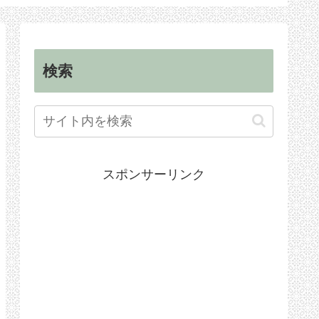
順
手続き
検索
スポンサーリンク