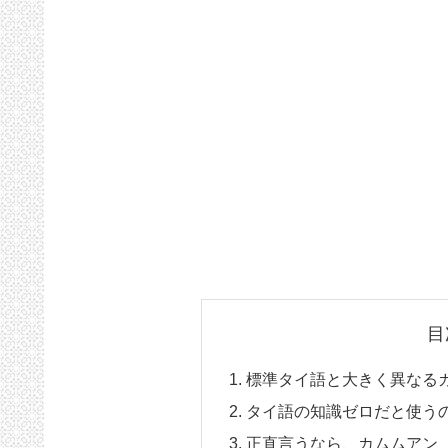
目
標準タイ語と大きく異なるカム
タイ語の知識ゼロだと使う
正直言うなら、カムムアン