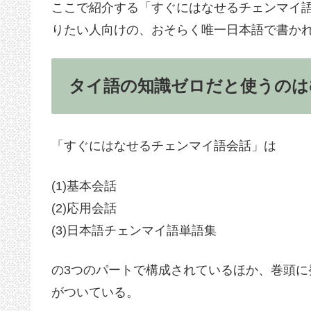
ここで紹介する「すぐにはなせるチェンマイ
りたい人向けの、おそらく唯一日本語で書か
タイ語の知識ゼロだと使うのは
「すぐにはなせるチェンマイ語会話」は
(1)基本会話
(2)応用会話
(3)日本語チェンマイ語単語集
の3つのパートで構成されているほか、巻頭
がついている。