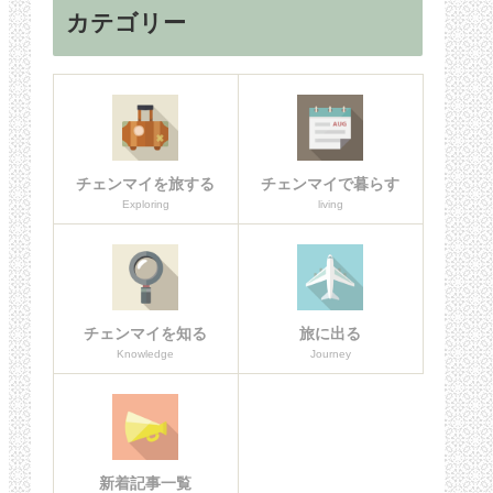
カテゴリー
チェンマイを旅する
チェンマイで暮らす
Exploring
living
チェンマイを知る
旅に出る
Knowledge
Journey
新着記事一覧