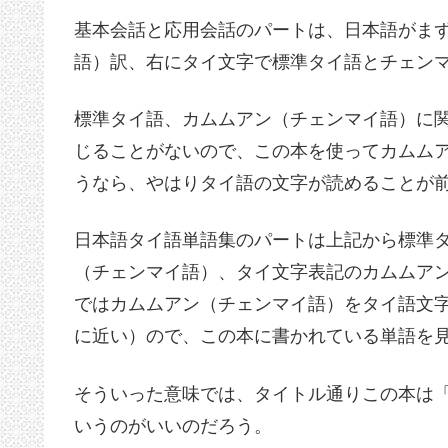
基本会話と応用会話のパートは、日本語がま
語）訳、右にタイ文字で標準タイ語とチェン
標準タイ語、カムムアン（チェンマイ語）に
じることがないので、この本を使ってカムム
うなら、やはりタイ語の文字が読めることが
日本語タイ語単語集のパートは上記から標準
（チェンマイ語）、タイ文字表記のカムムア
ではカムムアン（チェンマイ語）をタイ語文
に近い）ので、この本に書かれている単語を
そういった意味では、タイトル通りこの本は
いうのがいいのだろう。