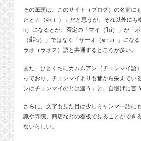
その筆頭は、このサイト（ブログ）の名前にも
だとカ（ค่ะ））」だと思うが、それ以外にも
h）になるとか、否定の「マイ（ไม่）」が「ボ
（ยี่สิบ）」ではなく「サーオ（ซาว）」
ラオ（ラオス）語と共通するところが多い。
また、ひとくちにカムムアン（チェンマイ語
っており、チェンマイよりも昔から栄えてい
ンはチェンマイのとは違う」と、自慢げに言
さらに、文字も見た目は少しミャンマー語に
識や寺院、商店などの看板で見ることができ
ないらしい。