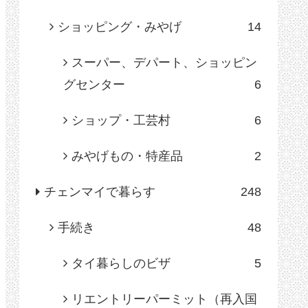
ショッピング・みやげ
14
スーパー、デパート、ショッピン
グセンター
6
ショップ・工芸村
6
みやげもの・特産品
2
チェンマイで暮らす
248
手続き
48
タイ暮らしのビザ
5
リエントリーパーミット（再入国