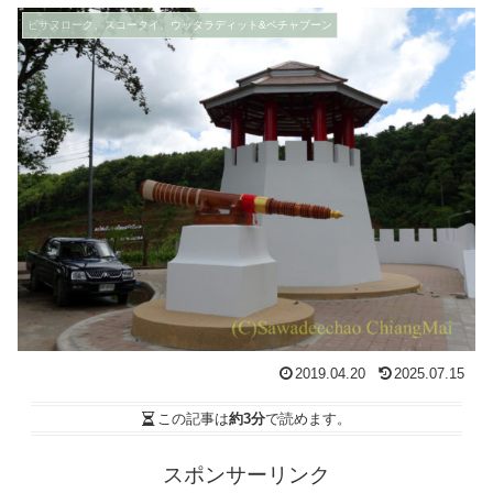
ピサヌローク、スコータイ、ウッタラディット&ペチャブーン
2019.04.20
2025.07.15
この記事は
約3分
で読めます。
スポンサーリンク