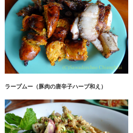
ラープムー（豚肉の唐辛子ハーブ和え）