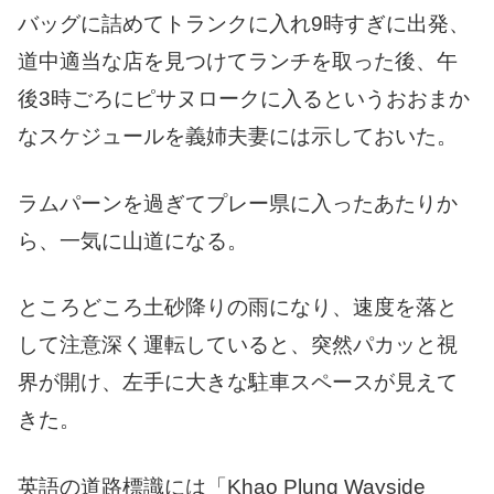
バッグに詰めてトランクに入れ9時すぎに出発、
道中適当な店を見つけてランチを取った後、午
後3時ごろにピサヌロークに入るというおおまか
なスケジュールを義姉夫妻には示しておいた。
ラムパーンを過ぎてプレー県に入ったあたりか
ら、一気に山道になる。
ところどころ土砂降りの雨になり、速度を落と
して注意深く運転していると、突然パカッと視
界が開け、左手に大きな駐車スペースが見えて
きた。
英語の道路標識には「Khao Plung Wayside