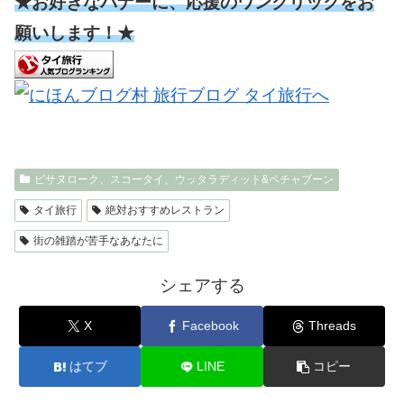
★お好きなバナーに、応援のワンクリックをお
願いします！★
ピサヌローク、スコータイ、ウッタラディット&ペチャブーン
タイ旅行
絶対おすすめレストラン
街の雑踏が苦手なあなたに
シェアする
X
Facebook
Threads
はてブ
LINE
コピー