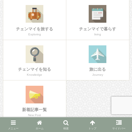
チェンマイを旅する
チェンマイで暮らす
Exploring
living
チェンマイを知る
旅に出る
Knowledge
Journey
新着記事一覧
New Post
メニュー
ホーム
検索
トップ
サイドバー