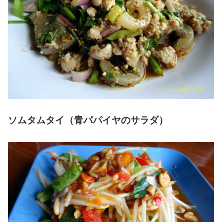
ソムタムタイ（青パパイヤのサラダ）