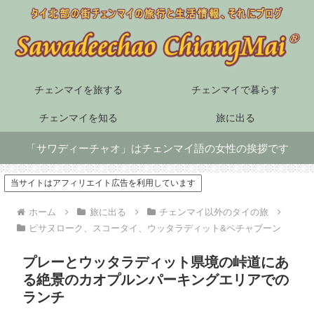
チェンマイを旅する
チェンマイで暮らす
チェンマイを知る
旅に出る
「サワディーチャオ」はチェンマイ語の女性の挨拶です
当サイトはアフィリエイト広告を利用しています
ホーム
旅に出る
チェンマイ以外のタイの旅
ピサヌローク、スコータイ、ウッタラディット&ペチャブーン
プレーとウッタラディット県境の峠道にあ
る絶景のカオプルンパーキングエリアでの
ランチ