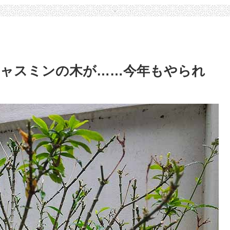
ャスミンの木が……今年もやられ