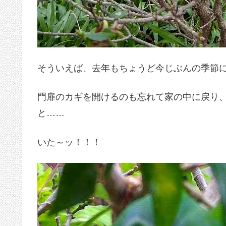
そういえば、去年もちょうど今じぶんの季節
門扉のカギを開けるのも忘れて家の中に戻り
と……
いた～ッ！！！