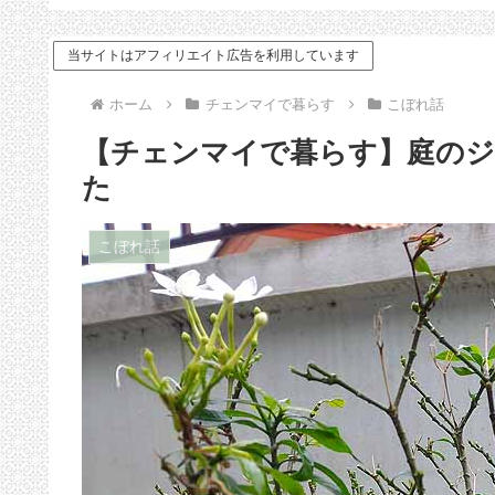
ドバイス
当サイトはアフィリエイト広告を利用しています
ホーム
チェンマイで暮らす
こぼれ話
【チェンマイで暮らす】庭のジ
た
こぼれ話