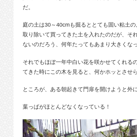
だ。
庭の土は30～40cmも掘るととても固い粘
取り除いて買ってきた土を入れたのだが、そ
ないのだろう、何年たってもあまり大きくな
それでもほぼ一年中白い花を咲かせてくれる
てきた時にこの木を見ると、何かホッとさせ
ところが、ある朝起きて門扉を開けようと外
葉っぱがほとんどなくなっている！