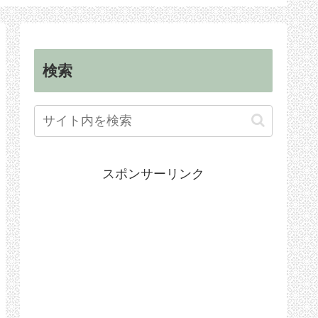
順
手続き
検索
スポンサーリンク