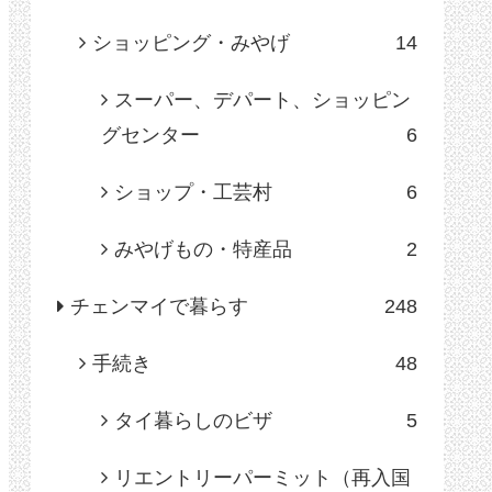
ショッピング・みやげ
14
スーパー、デパート、ショッピン
グセンター
6
ショップ・工芸村
6
みやげもの・特産品
2
チェンマイで暮らす
248
手続き
48
タイ暮らしのビザ
5
リエントリーパーミット（再入国