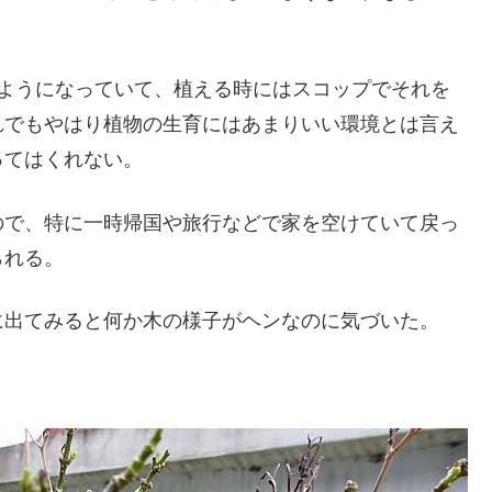
土のようになっていて、植える時にはスコップでそれを
れでもやはり植物の生育にはあまりいい環境とは言え
ってはくれない。
ので、特に一時帰国や旅行などで家を空けていて戻っ
られる。
に出てみると何か木の様子がヘンなのに気づいた。