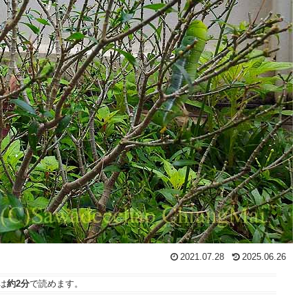
2021.07.28
2025.06.26
は
約2分
で読めます。