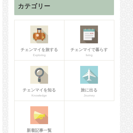
カテゴリー
チェンマイを旅する
チェンマイで暮らす
Exploring
living
チェンマイを知る
旅に出る
Knowledge
Journey
新着記事一覧