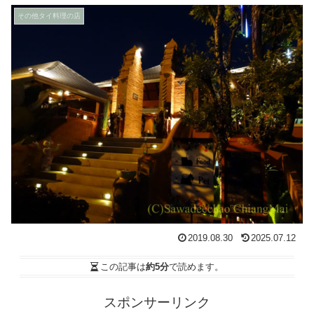
その他タイ料理の店
2019.08.30
2025.07.12
この記事は
約5分
で読めます。
スポンサーリンク