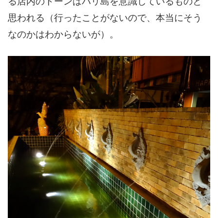
る店内のトーンはバリ島を意識しているものと
思われる（行ったことがないので、本当にそう
なのかはわからないが）。