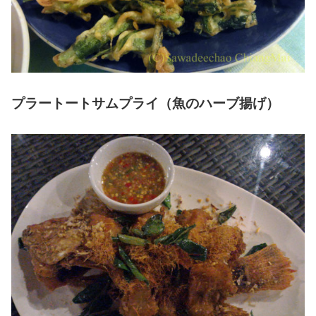
プラートートサムプライ（魚のハーブ揚げ）