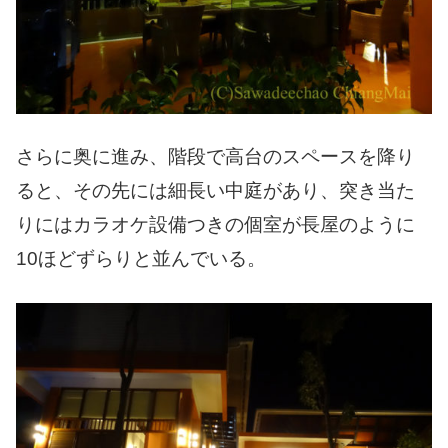
さらに奥に進み、階段で高台のスペースを降り
ると、その先には細長い中庭があり、突き当た
りにはカラオケ設備つきの個室が長屋のように
10ほどずらりと並んでいる。