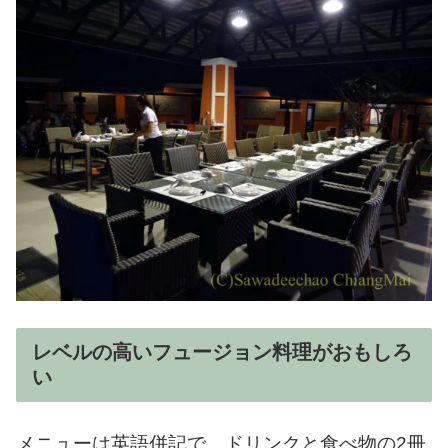
レベルの高いフュージョン料理がおもしろ
い
メニューは英語併記で、ドリンクと食べ物の2冊