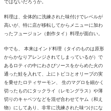
ではないだろうか。
料理は、全体的に洗練された味付けでレベルが
高いが、特に店が移転してからメニューに加わ
ったフュージョン（創作タイ）料理が面白い。
中でも、 本来はインド料理（タイのものは原形
からかなりアレンジされてしまっているが）で
あるロティの中にわさびソースをからめた火の
通った鮭を入れて、上にトビコとオリーブの実
を乗せたロティサーモン、 生のマグロを細かく
切ったものにタックライ（レモングラス）や薄
切りのキャベツなどを混ぜ合わせてヤム（和え
物）にしてあり、非常に洗練された味つけにな