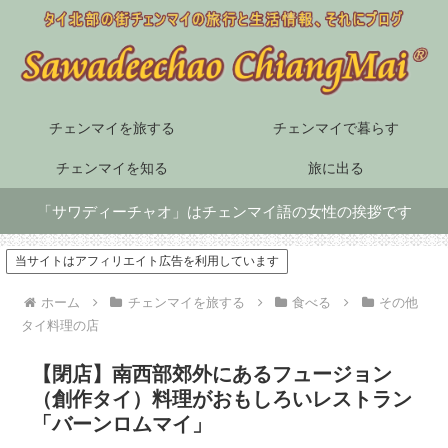
チェンマイを旅する
チェンマイで暮らす
チェンマイを知る
旅に出る
「サワディーチャオ」はチェンマイ語の女性の挨拶です
当サイトはアフィリエイト広告を利用しています
ホーム
チェンマイを旅する
食べる
その他
タイ料理の店
【閉店】南西部郊外にあるフュージョン
（創作タイ）料理がおもしろいレストラン
「バーンロムマイ」