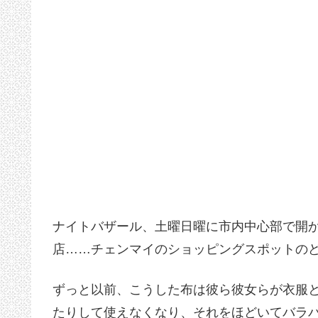
ナイトバザール、土曜日曜に市内中心部で開
店……チェンマイのショッピングスポットの
ずっと以前、こうした布は彼ら彼女らが衣服
たりして使えなくなり、それをほどいてバラ