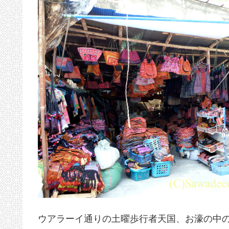
ウアラーイ通りの土曜歩行者天国、お濠の中