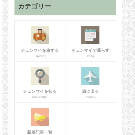
カテゴリー
チェンマイを旅する
チェンマイで暮らす
Exploring
living
チェンマイを知る
旅に出る
Knowledge
Journey
新着記事一覧