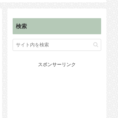
順
手続き
検索
スポンサーリンク