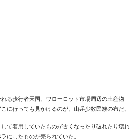
かれる歩行者天国、ワローロット市場周辺の土産物
どこに行っても見かけるのが、山岳少数民族の布だ。
として着用していたものが古くなったり破れたり壊れ
バラにしたものが売られていた。