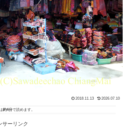
2018.11.13
2026.07.10
は
約4分
で読めます。
ンサーリンク