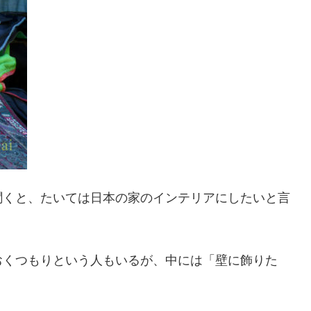
聞くと、たいては日本の家のインテリアにしたいと言
おくつもりという人もいるが、中には「壁に飾りた