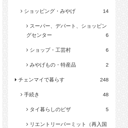
ショッピング・みやげ
14
スーパー、デパート、ショッピン
グセンター
6
ショップ・工芸村
6
みやげもの・特産品
2
チェンマイで暮らす
248
手続き
48
タイ暮らしのビザ
5
リエントリーパーミット（再入国