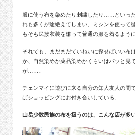
服に使う布を染めたり刺繍したり……といっ
れも多くが途絶えてしまい、ミシンを使って
もそも民族衣装を嫌って普通の服を着るよう
それでも、まだまだていねいに探せばいい布
か、自然染めか薬品染めかくらいはパッと見
が……。
チェンマイに遊びに来る自分の知人友人の間
ばショッピングにお付き合いしている。
山岳少数民族の布を扱うのは、こんな店が多