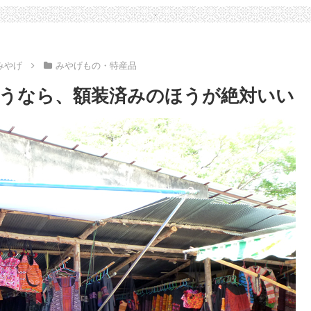
みやげ
みやげもの・特産品
うなら、額装済みのほうが絶対いい