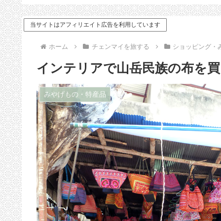
ドバイス
当サイトはアフィリエイト広告を利用しています
ホーム
チェンマイを旅する
ショッピング・
インテリアで山岳民族の布を買
みやげもの・特産品