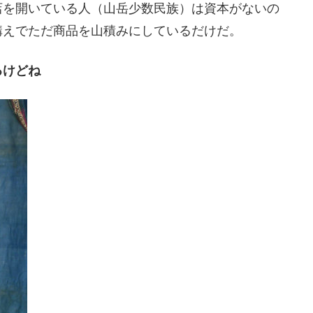
店を開いている人（山岳少数民族）は資本がないの
構えでただ商品を山積みにしているだけだ。
るけどね