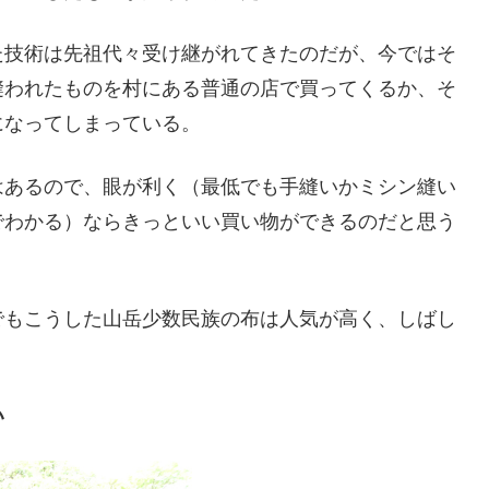
た技術は先祖代々受け継がれてきたのだが、今ではそ
縫われたものを村にある普通の店で買ってくるか、そ
になってしまっている。
はあるので、眼が利く（最低でも手縫いかミシン縫い
でわかる）ならきっといい買い物ができるのだと思う
でもこうした山岳少数民族の布は人気が高く、しばし
い